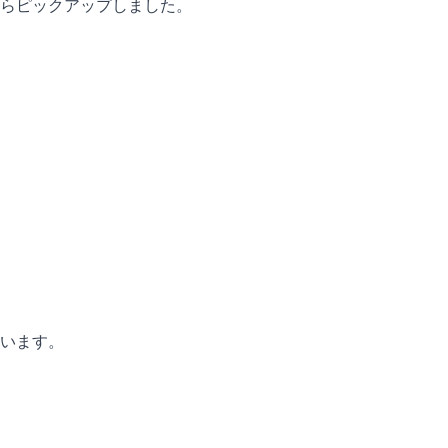
らピックアップしました。
。
います。