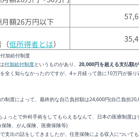
険の付加給付制度
には
というものがあり、
20,000円を超える支払
付加給付制度
を全く知らなかったのですが、4ヶ月経って急に10万円が振
制度によって、最終的な自己負担額は24,600円(自己負担20,000
ちょっとで外科手術をしてもらえるなんて、日本の医療制度は
命保険、がん保険、医療保険等)
で支出の話をしてきましたが、任意保険による収入についても