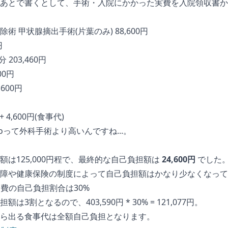
あとで書くとして、手術・入院にかかった実費を入院領収書か
術 甲状腺摘出手術(片葉のみ) 88,600円
円
 203,460円
00円
600円
+ 4,600円(食事代)
 Proって外科手術より高いんですね...。
額は125,000円程で、最終的な自己負担額は
24,600円
でした
障や健康保険の制度によって自己負担額はかなり少なくなって
療費の自己負担割合は30%
は3割となるので、403,590円 * 30% = 121,077円。
ら出る食事代は全額自己負担となります。