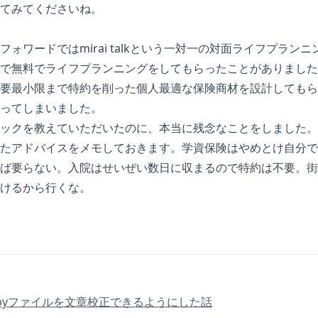
てみてくださいね。
フォワードではmirai talkという一対一の対面ライフプラン
で無料でライフプランニングをしてもらったことがありました
要最小限まで特約を削った個人最適な保険商材を設計してもら
ってしまいました。
ックを教えていただいたのに、本当に残念なことをしました。
たアドバイスをメモしておきます。学資保険はやめとけ自分で
ば要らない。入院はせいぜい数日に収まるので特約は不要。街
けるから行くな。
tでRubyファイルを文章校正できるようにした話