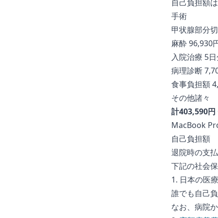
自己負担額は
手術
甲状腺部分切除
麻酔 96,930
入院治療 5日分
病理診断 7,7
食事負担額 4,
その他諸々
計403,590円
MacBook
自己負担額
退院時の支払
下記の社会保
1. 日本の医
誰でも自己負担額
なお、病院か