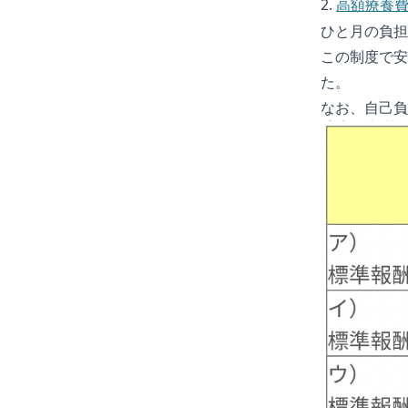
2.
高額療養
ひと月の負担
この制度で安
た。
なお、自己負